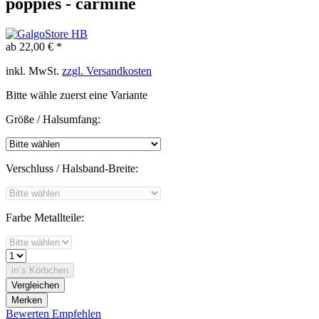
poppies - carmine
ab 22,00 € *
inkl. MwSt.
zzgl. Versandkosten
Bitte wähle zuerst eine Variante
Größe / Halsumfang:
Verschluss / Halsband-Breite:
Farbe Metallteile:
in´s Körbchen
Vergleichen
Merken
Bewerten
Empfehlen