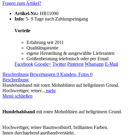
Fragen zum Artikel?
Artikel-Nr.:
HB11090
Info:
5- 9 Tage nach Zahlungseingang
Vorteile
Erfahrung seit 2011
Qualitätsgarantie
eigene Herstellung & ausgewählte Lieferanten
Größenberatung telefonisch oder per Email
Facebook
Google+
Twitter
Pinterest
Whatsapp
E-Mail
Beschreibung
Bewertungen
0
Kunden- Fotos
0
Beschreibung
Hundehalsband mit roten Mohnblüten auf hellgrünem Grund.
Hochwertiger, reiner...
mehr
Menü schließen
Hundehalsband
mit roten Mohnblüten auf hellgrünem Grund.
Hochwertiger, reiner Baumwollstoff,
brillianten Farben.
Innen durchgehend gurtbandverstärkt.