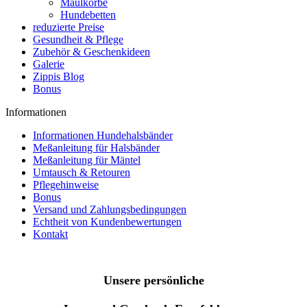
Maulkörbe
Hundebetten
reduzierte Preise
Gesundheit & Pflege
Zubehör & Geschenkideen
Galerie
Zippis Blog
Bonus
Informationen
Informationen Hundehalsbänder
Meßanleitung für Halsbänder
Meßanleitung für Mäntel
Umtausch & Retouren
Pflegehinweise
Bonus
Versand und Zahlungsbedingungen
Echtheit von Kundenbewertungen
Kontakt
Unsere persönliche