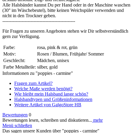
Alle Halsbänder kannst Du per Hand oder in der Maschine waschen
(30° im Wäschebeutel), bitte keinen Weichspüler verwenden und
nicht in den Trockner geben.
-------------------------------------------------
Für Fragen zu unseren Angeboten stehen wir Dir selbstverständlich
gern zur Verfügung.
Farbe:
rosa, pink & rot, grün
Motiv:
Rosen / Blumen, Frühjahr/ Sommer
Geschlecht:
Mädchen, unisex
Farbe Metallteile:
silber, gold
Informationen zu "poppies - carmine"
Fragen zum Artikel?
Welche Maße werden benötgt?
Wie bleibt mein Halsband lange schön?
Halsbandtypen und Größeninformationen
Weitere Artikel von GalgoStore HB
Bewertungen
0
Bewertungen lesen, schreiben und diskutieren...
mehr
Menü schließen
Das sagen unsere Kunden über "poppies - carmine"