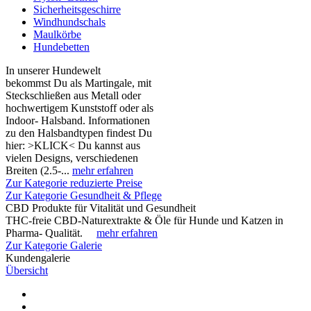
Sicherheitsgeschirre
Windhundschals
Maulkörbe
Hundebetten
In unserer Hundewelt
bekommst Du als Martingale, mit
Steckschließen aus Metall oder
hochwertigem Kunststoff oder als
Indoor- Halsband. Informationen
zu den Halsbandtypen findest Du
hier: >KLICK< Du kannst aus
vielen Designs, verschiedenen
Breiten (2.5-...
mehr erfahren
Zur Kategorie reduzierte Preise
Zur Kategorie Gesundheit & Pflege
CBD Produkte für Vitalität und Gesundheit
THC-freie CBD-Naturextrakte & Öle für Hunde und Katzen in
Pharma- Qualität.
mehr erfahren
Zur Kategorie Galerie
Kundengalerie
Übersicht