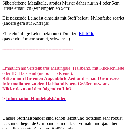
Silberfarbene Metallteile, großes Muster daher nur in 4 oder 5cm
Breite erhältlich (wir empfehlen 5cm)
Die passende Leine ist einseitig mit Stoff belegt. Nylonfarbe scarlet
(andere gern auf Anfrage).
Eine einfarbige Leine bekommst Du hier:
KLICK
(passende Farben: scarlet, schwarz.. )
-------------------------------------------------
-------------------------------------------------
Erhältlich als verstellbares Martingale- Halsband, mit Klickschließe
oder ID- Halsband (indoor- Halsband).
Bitte nimm Dir einen Augenblick Zeit und schau Dir unsere
Informationen zu den Halsbandtypen, Größen usw an.
Klicke dazu auf den folgenden Link.
>
Information Hundehalsbänder
-------------------------------------------------
Unsere Stoffhalsbänder sind schön leicht und trotzdem sehr robust.
Das innenliegende Gurtband ist mehrfach vernäht und garantiert
deshalb absolute Zug- und Reißfestigkeit.