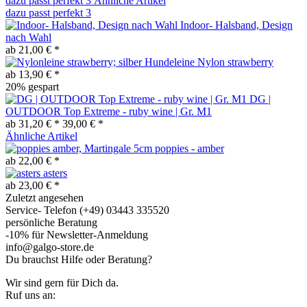
dazu passt perfekt
3
Ähnliche Artikel
dazu passt perfekt
3
Indoor- Halsband, Design
nach Wahl
ab 21,00 € *
Hundeleine Nylon strawberry
ab 13,90 € *
20% gespart
DG |
OUTDOOR Top Extreme - ruby wine | Gr. M1
ab 31,20 € *
39,00 € *
Ähnliche Artikel
poppies - amber
ab 22,00 € *
asters
ab 23,00 € *
Zuletzt angesehen
Service- Telefon (+49) 03443 335520
persönliche Beratung
-10% für Newsletter-Anmeldung
info@galgo-store.de
Du brauchst Hilfe oder Beratung?
Wir sind gern für Dich da.
Ruf uns an: