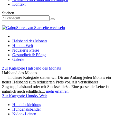
Kontakt
Suchen
Halsband des Monats
Hunde- Welt
reduzierte Preise
Gesundheit & Pflege
Galerie
Zur Kategorie Halsband des Monats
Halsband des Monats
In dieser Kategorie stellen wir Dir am Anfang jeden Monats ein
neues Halsband zum reduzierten Preis vor. Als verstellbares
Zugstopphalsband oder mit Steckschließe. Eine passende Leine ist
natürlich auch erhältlich....
mehr erfahren
Zur Kategorie Hunde- Welt
Hundebekleidung
Hundehalsbänder
Nylon- Leinen