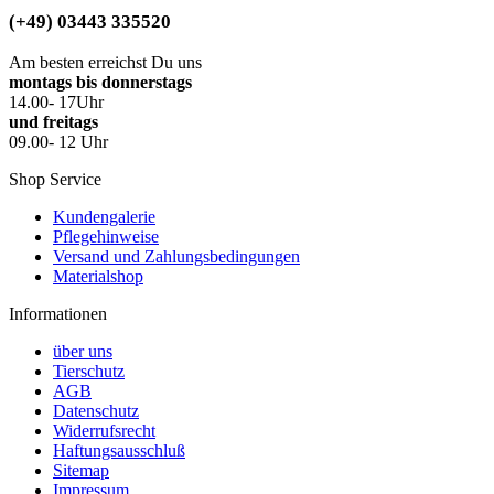
(+49) 03443 335520
Am besten erreichst Du uns
montags bis donnerstags
14.00- 17Uhr
und freitags
09.00- 12 Uhr
Shop Service
Kundengalerie
Pflegehinweise
Versand und Zahlungsbedingungen
Materialshop
Informationen
über uns
Tierschutz
AGB
Datenschutz
Widerrufsrecht
Haftungsausschluß
Sitemap
Impressum