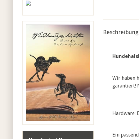
Beschreibung
Hundehals
Wir haben h
garantiert! 
Hardware: D
Ein passend