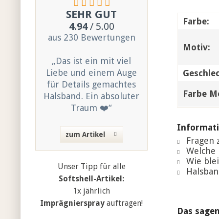
SEHR GUT
Farbe:
4.94
/ 5.00
aus 230 Bewertungen
Motiv:
„Das ist ein mit viel
Liebe und einem Auge
Geschlec
für Details gemachtes
Farbe Me
Halsband. Ein absoluter
Traum ❤️“
Informati
zum Artikel
Fragen z
Welche 
Wie blei
Unser Tipp für alle
Halsban
Softshell-Artikel:
1x jährlich
Imprägnierspray
auftragen!
Das sagen