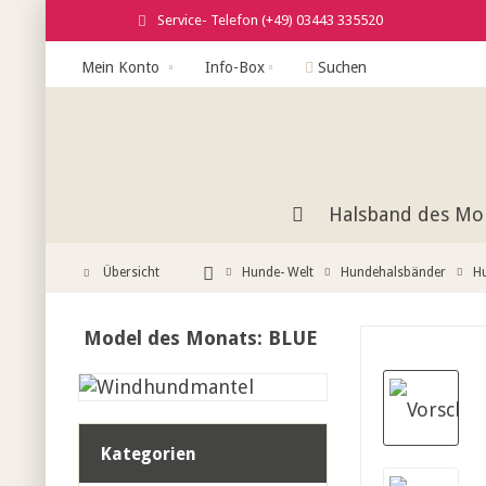
Service- Telefon (+49) 03443 335520
Mein Konto
Info-Box
Suchen
Halsband des Mo
Übersicht
Hunde- Welt
Hundehalsbänder
H
Model des Monats: BLUE
Kategorien