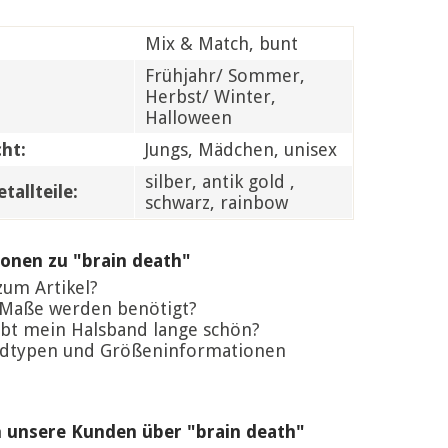
Mix & Match, bunt
Frühjahr/ Sommer,
Herbst/ Winter,
Halloween
ht:
Jungs, Mädchen, unisex
silber, antik gold ,
tallteile:
schwarz, rainbow
onen zu "brain death"
um Artikel?
Maße werden benötigt?
bt mein Halsband lange schön?
dtypen und Größeninformationen
 unsere Kunden über "brain death"