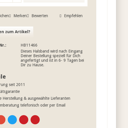
ichen
Merken
Bewerten
Empfehlen
n zum Artikel?
Nr.:
HB11466
Dieses Halsband wird nach Eingang
Deiner Bestellung speziell für Dich
angefertigt und ist in 6- 9 Tagen bei
Dir zu Hause.
ile
rung seit 2011
tätsgarantie
e Herstellung & ausgewählte Lieferanten
nberatung telefonisch oder per Email