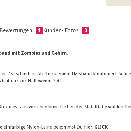
Bewertungen
1
Kunden- Fotos
0
band mit Zombies und Gehirn.
ier 2 veschiedene Stoffe zu einem Halsband kombiniert. Sehr 
Nicht nur zur Halloween- Zeit.
u kannst aus verschiedenen Farben der Metallteile wählen. Rei
e einfarbige Nylon-Leine bekommst Du hier:
KLICK