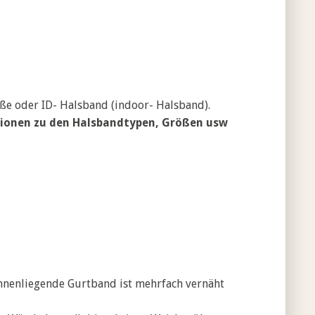
eße oder ID- Halsband (indoor- Halsband).
ationen zu den Halsbandtypen, Größen usw
innenliegende Gurtband ist mehrfach vernäht