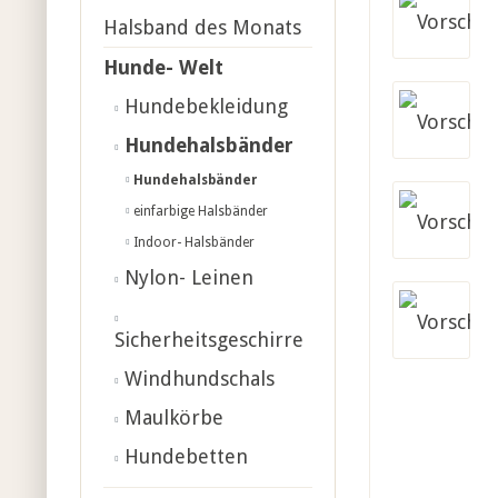
Halsband des Monats
Hunde- Welt
Hundebekleidung
Hundehalsbänder
Hundehalsbänder
einfarbige Halsbänder
Indoor- Halsbänder
Nylon- Leinen
Sicherheitsgeschirre
Windhundschals
Maulkörbe
Hundebetten