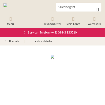
Menü
Wunschzettel
Mein Konto
Warenkorb
Service- Telefon (+49) 03443 335520
Übersicht
Hundehalsbänder