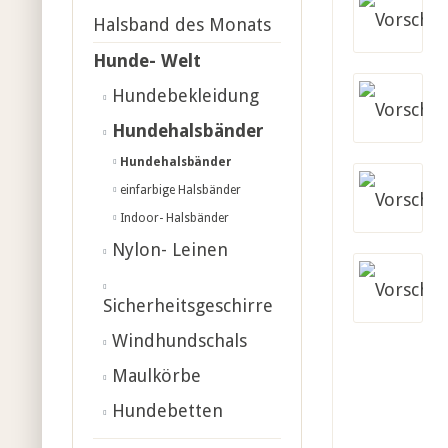
Halsband des Monats
Hunde- Welt
Hundebekleidung
Hundehalsbänder
Hundehalsbänder
einfarbige Halsbänder
Indoor- Halsbänder
Nylon- Leinen
Sicherheitsgeschirre
Windhundschals
Maulkörbe
Hundebetten