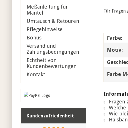
Meßanleitung für
Für Fragen 
Mäntel
Umtausch & Retouren
Pflegehinweise
Bonus
Farbe:
Versand und
Motiv:
Zahlungsbedingungen
Echtheit von
Geschlec
Kundenbewertungen
Farbe Me
Kontakt
Informati
Fragen z
Welche 
Wie blei
Kundenzufriedenheit
Halsban