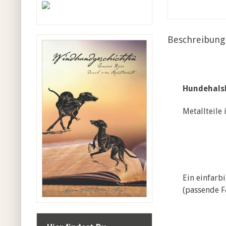
Beschreibung
Hundehalsb
Metallteile
Ein einfarb
(passende Fa