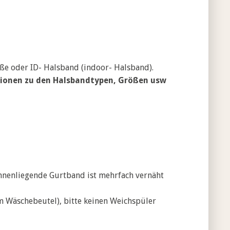
eße oder ID- Halsband (indoor- Halsband).
ationen zu den Halsbandtypen, Größen usw
innenliegende Gurtband ist mehrfach vernäht
m Wäschebeutel), bitte keinen Weichspüler