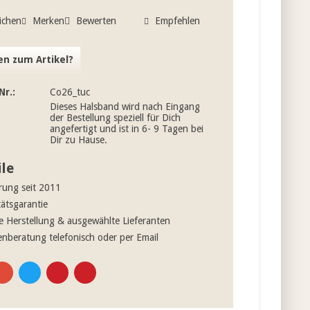
ichen
Merken
Bewerten
Empfehlen
n zum Artikel?
Nr.:
Co26_tuc
Dieses Halsband wird nach Eingang
der Bestellung speziell für Dich
angefertigt und ist in 6- 9 Tagen bei
Dir zu Hause.
ile
rung seit 2011
tätsgarantie
e Herstellung & ausgewählte Lieferanten
nberatung telefonisch oder per Email