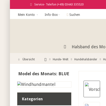
Service- Telefon (+49) 03443 335520
Mein Konto
Info-Box
Suchen
Halsband des Mo
Übersicht
Hunde- Welt
Hundehalsbänder
H
Model des Monats: BLUE
Kategorien