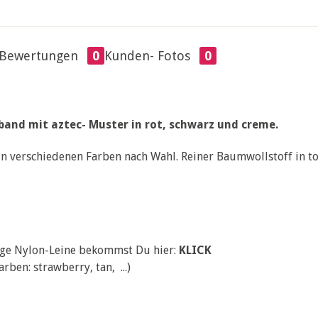
Bewertungen
0
Kunden- Fotos
0
and mit aztec- Muster in rot, schwarz und creme.
 in verschiedenen Farben nach Wahl. Reiner Baumwollstoff in tol
ige Nylon-Leine bekommst Du hier:
KLICK
rben: strawberry, tan, ...)