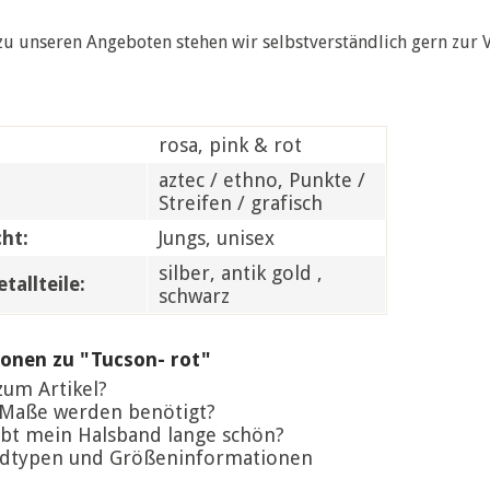
zu unseren Angeboten stehen wir selbstverständlich gern zur 
rosa, pink & rot
aztec / ethno, Punkte /
Streifen / grafisch
ht:
Jungs, unisex
silber, antik gold ,
tallteile:
schwarz
onen zu "Tucson- rot"
um Artikel?
Maße werden benötigt?
bt mein Halsband lange schön?
dtypen und Größeninformationen