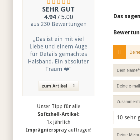
SEHR GUT
Das sagen
4.94
/ 5.00
aus 230 Bewertungen
Bewertun
„Das ist ein mit viel
Liebe und einem Auge
Deine
für Details gemachtes
Halsband. Ein absoluter
Traum ❤️“
zum Artikel
Unser Tipp für alle
Softshell-Artikel:
1x jährlich
Imprägnierspray
auftragen!