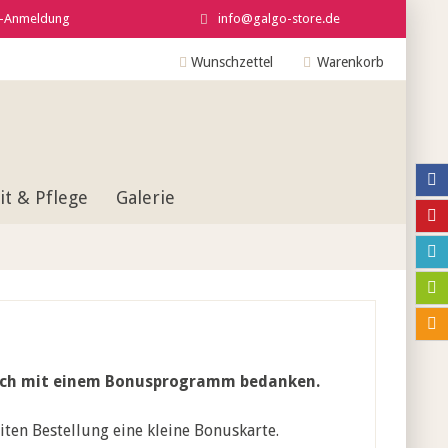
r-Anmeldung
info@galgo-store.de
Wunschzettel
Warenkorb
t & Pflege
Galerie
 Euch mit einem Bonusprogramm bedanken.
iten Bestellung eine kleine Bonuskarte.