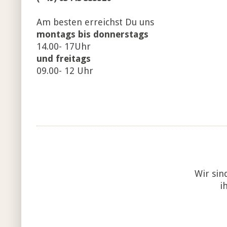
Am besten erreichst Du uns
montags bis donnerstags
14.00- 17Uhr
und freitags
09.00- 12 Uhr
Wir sin
i