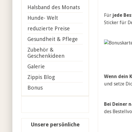
Halsband des Monats
Für
jede Bes
Hunde- Welt
Sticker für D
reduzierte Preise
Gesundheit & Pflege
Zubehör &
Geschenkideen
Galerie
Wenn dein K
Zippis Blog
und setze Di
Bonus
Bei Deiner 
des Bestellv
Unsere persönliche