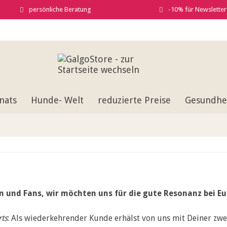
persönliche Beratung
-10% für Newslette
nats
Hunde- Welt
reduzierte Preise
Gesundhei
n und Fans, wir möchten uns für die gute Resonanz bei
rts
: Als wiederkehrender Kunde erhälst von uns mit Deiner zwe