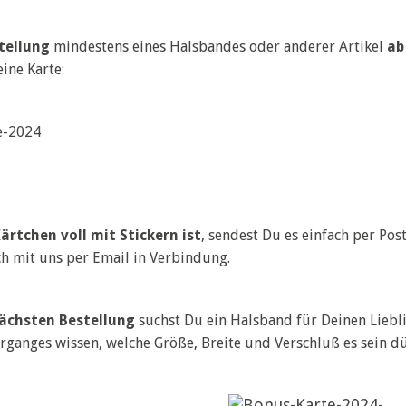
tellung
mindestens eines Halsbandes oder anderer Artikel
ab
eine Karte:
ärtchen voll mit Stickern ist
, sendest Du es einfach per Po
ch mit uns per Email in Verbindung.
nächsten Bestellung
suchst Du ein Halsband für Deinen Lieb
organges wissen, welche Größe, Breite und Verschluß es sein dü