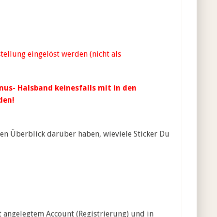
llung eingelöst werden (nicht als
us- Halsband keinesfalls mit in den
den!
inen Überblick darüber haben, wieviele Sticker Du
 angelegtem Account (Registrierung) und in