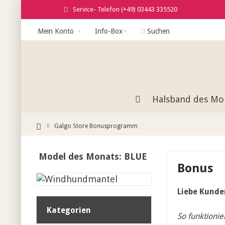
Service- Telefon (+49) 03443 335520
Mein Konto
Info-Box
Suchen
Halsband des Mo
Galgo Store Bonusprogramm
Model des Monats: BLUE
Bonus
Liebe Kunde
Kategorien
So funktionie