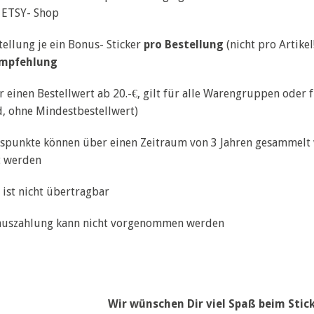
m
ETSY- Shop
tellung je ein Bonus- Sticker
pro Bestellung
(nicht pro Artikel
mpfehlung
ür einen Bestellwert ab 20.-€, gilt für alle Warengruppen oder
, ohne Mindestbestellwert)
spunkte können über einen Zeitraum von 3 Jahren gesammelt
t werden
 ist nicht übertragbar
auszahlung kann nicht vorgenommen werden
Wir wünschen Dir viel Spaß beim Sti