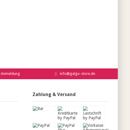
r-Anmeldung
info@galgo-store.de
Zahlung & Versand