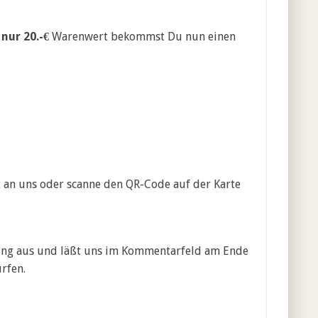
 nur 20.-€
Warenwert bekommst Du nun einen
st an uns oder scanne den QR-Code auf der Karte
ling aus und läßt uns im Kommentarfeld am Ende
rfen.