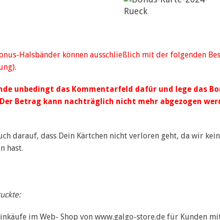
us-Halsbänder können ausschließlich mit der folgenden Beste
ung).
nde unbedingt das Kommentarfeld dafür und lege das Bon
Der Betrag kann nachträglich nicht mehr abgezogen wer
uch darauf, dass Dein Kärtchen nicht verloren geht, da wir ke
n hast.
uckte:
 Einkäufe im Web- Shop von
www.galgo-store.de
für Kunden mit