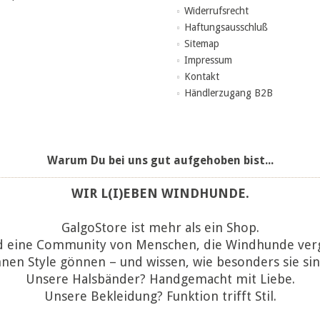
Widerrufsrecht
Haftungsausschluß
Sitemap
Impressum
Kontakt
Händlerzugang B2B
Warum Du bei uns gut aufgehoben bist...
WIR L(I)EBEN WINDHUNDE.
GalgoStore ist mehr als ein Shop.
d eine Community von Menschen, die Windhunde ver
hnen Style gönnen – und wissen, wie besonders sie sin
Unsere Halsbänder? Handgemacht mit Liebe.
Unsere Bekleidung? Funktion trifft Stil.