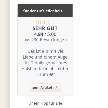
Kundenzufriedenheit
SEHR GUT
4.94
/ 5.00
aus 230 Bewertungen
„Das ist ein mit viel
Liebe und einem Auge
für Details gemachtes
Halsband. Ein absoluter
Traum ❤️“
zum Artikel
Unser Tipp für alle