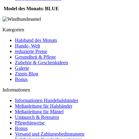
Model des Monats: BLUE
Kategorien
Halsband des Monats
Hunde- Welt
reduzierte Preise
Gesundheit & Pflege
Zubehör & Geschenkideen
Galerie
Zippis Blog
Bonus
Informationen
Informationen Hundehalsbänder
Meßanleitung für Halsbänder
Meßanleitung für Mäntel
Umtausch & Retouren
Pflegehinweise
Bonus
Versand und Zahlungsbedingungen