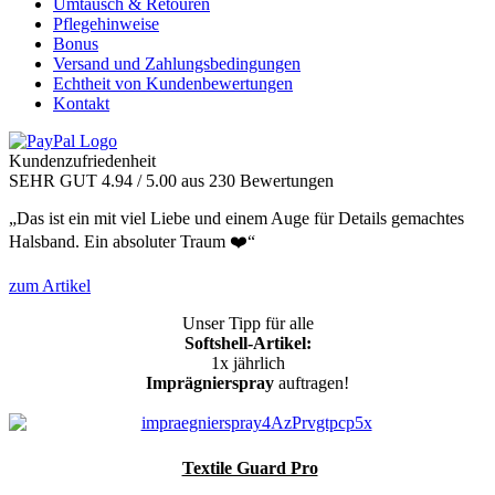
Umtausch & Retouren
Pflegehinweise
Bonus
Versand und Zahlungsbedingungen
Echtheit von Kundenbewertungen
Kontakt
Kundenzufriedenheit
SEHR GUT
4.94
/ 5.00
aus 230 Bewertungen
„Das ist ein mit viel Liebe und einem Auge für Details gemachtes
Halsband. Ein absoluter Traum ❤️“
zum Artikel
Unser Tipp für alle
Softshell-Artikel:
1x jährlich
Imprägnierspray
auftragen!
Textile Guard Pro