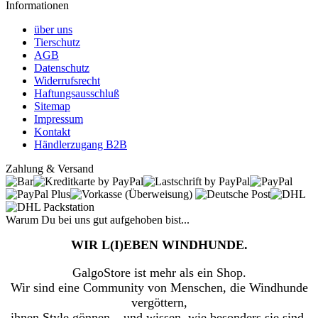
Informationen
über uns
Tierschutz
AGB
Datenschutz
Widerrufsrecht
Haftungsausschluß
Sitemap
Impressum
Kontakt
Händlerzugang B2B
Zahlung & Versand
Warum Du bei uns gut aufgehoben bist...
WIR L(I)EBEN WINDHUNDE.
GalgoStore ist mehr als ein Shop.
Wir sind eine Community von Menschen, die Windhunde
vergöttern,
ihnen Style gönnen – und wissen, wie besonders sie sind.