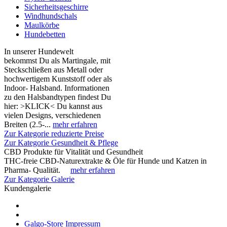
Sicherheitsgeschirre
Windhundschals
Maulkörbe
Hundebetten
In unserer Hundewelt
bekommst Du als Martingale, mit
Steckschließen aus Metall oder
hochwertigem Kunststoff oder als
Indoor- Halsband. Informationen
zu den Halsbandtypen findest Du
hier: >KLICK< Du kannst aus
vielen Designs, verschiedenen
Breiten (2.5-...
mehr erfahren
Zur Kategorie reduzierte Preise
Zur Kategorie Gesundheit & Pflege
CBD Produkte für Vitalität und Gesundheit
THC-freie CBD-Naturextrakte & Öle für Hunde und Katzen in
Pharma- Qualität.
mehr erfahren
Zur Kategorie Galerie
Kundengalerie
Galgo-Store Impressum