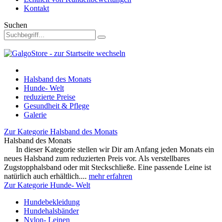
Kontakt
Suchen
Halsband des Monats
Hunde- Welt
reduzierte Preise
Gesundheit & Pflege
Galerie
Zur Kategorie Halsband des Monats
Halsband des Monats
In dieser Kategorie stellen wir Dir am Anfang jeden Monats ein
neues Halsband zum reduzierten Preis vor. Als verstellbares
Zugstopphalsband oder mit Steckschließe. Eine passende Leine ist
natürlich auch erhältlich....
mehr erfahren
Zur Kategorie Hunde- Welt
Hundebekleidung
Hundehalsbänder
Nylon- Leinen