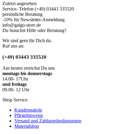
Zuletzt angesehen
Service- Telefon (+49) 03443 335520
persönliche Beratung
-10% für Newsletter-Anmeldung
info@galgo-store.de
Du brauchst Hilfe oder Beratung?
Wir sind gern für Dich da.
Ruf uns an:
(+49) 03443 335520
Am besten erreichst Du uns
montags bis donnerstags
14.00- 17Uhr
und freitags
09.00- 12 Uhr
Shop Service
Kundengalerie
Pflegehinweise
Versand und Zahlungsbedingungen
Materialshop