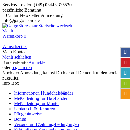
Service- Telefon (+49) 03443 335520
persönliche Beratung
-10% für Newsletter-Anmeldung
info@galgo-store.de
Menü
Warenkorb
0
Wunschzettel
Mein Konto
Menü schließen
Kundenkonto
Anmelden
oder
registrieren
Nach der Anmeldung kannst Du hier auf Deinen Kundenbereich
zugreifen.
Info-Box
Informationen Hundehalsbänder
Meßanleitung für Halsbänder
Meßanleitung für Mäntel
Umtausch & Retouren
Pflegehinweise
Bonus
Versand und Zahlungsbedingungen
Echtheit von Kundenbewertungen