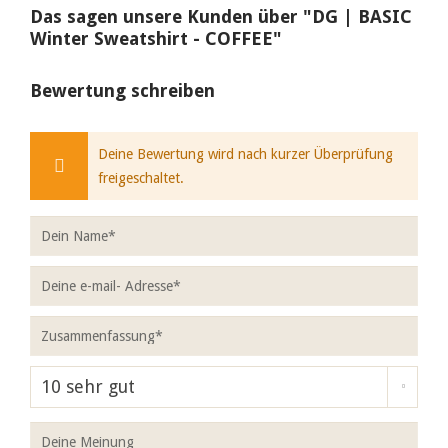
Das sagen unsere Kunden über "DG | BASIC
Winter Sweatshirt - COFFEE"
Bewertung schreiben
Deine Bewertung wird nach kurzer Überprüfung
freigeschaltet.