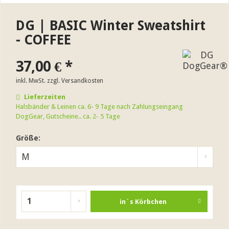
DG | BASIC Winter Sweatshirt
- COFFEE
37,00 € *
inkl. MwSt.
zzgl. Versandkosten
Lieferzeiten
Halsbänder & Leinen ca. 6- 9 Tage nach Zahlungseingang
DogGear, Gutscheine.. ca. 2- 5 Tage
Größe:
in´s Körbchen