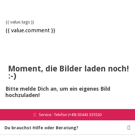
{{ value.tags }}
{{ value.comment }}
Moment, die Bilder laden noch!
:-)
Bitte melde Dich an, um ein eigenes Bild
hochzuladen!
Service- Telefon (+49) 03443 335520
Du brauchst Hilfe oder Beratung?