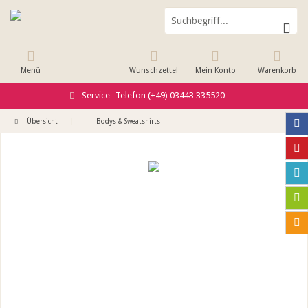
Menü
Wunschzettel
Mein Konto
Warenkorb
Service- Telefon (+49) 03443 335520
Übersicht
Bodys & Sweatshirts