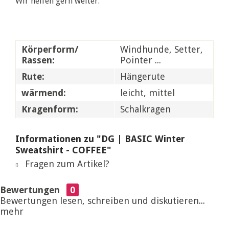
Wir helfen gern weiter.
Körperform/
Windhunde, Setter,
Rassen:
Pointer ...
Rute:
Hängerute
wärmend:
leicht, mittel
Kragenform:
Schalkragen
Informationen zu "DG | BASIC Winter
Sweatshirt - COFFEE"
Fragen zum Artikel?
Bewertungen
0
Bewertungen lesen, schreiben und diskutieren...
mehr