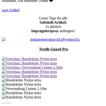
Halsband. Ein absoluter Traum ❤️“
zum Artikel
Unser Tipp für alle
Softshell-Artikel:
1x jährlich
Imprägnierspray
auftragen!
Textile Guard Pro