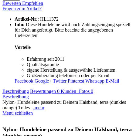
Bewerten
Empfehlen
Fragen zum Artikel?
Artikel-Nr.:
HL11372
Info:
Diese Hundeleine wird nach Zahlungseingang speziell
für Dich angefertigt. Bitte beachte die angegebenen
Lieferzeiten.
Vorteile
Erfahrung seit 2011
Qualitätsgarantie
eigene Herstellung & ausgewählte Lieferanten
Größenberatung telefonisch oder per Email
Facebook
Google+
Twitter
Pinterest
Whatsapp
E-Mail
Beschreibung
Bewertungen
0
Kunden- Fotos
0
Beschreibung
Nylon- Hundeleine passend zu Deinem Halsband, terra (dunkles
orange) Tolles...
mehr
Menü schließen
Nylon- Hundeleine passend zu Deinem Halsband, terra
(dunkles orange)