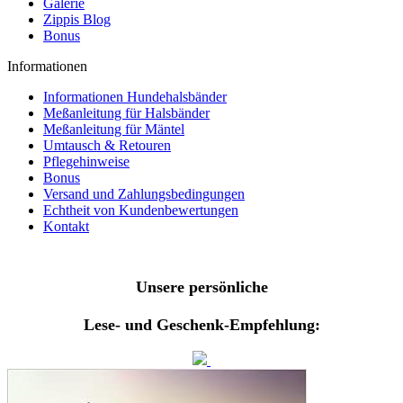
Galerie
Zippis Blog
Bonus
Informationen
Informationen Hundehalsbänder
Meßanleitung für Halsbänder
Meßanleitung für Mäntel
Umtausch & Retouren
Pflegehinweise
Bonus
Versand und Zahlungsbedingungen
Echtheit von Kundenbewertungen
Kontakt
Unsere persönliche
Lese- und Geschenk-Empfehlung: