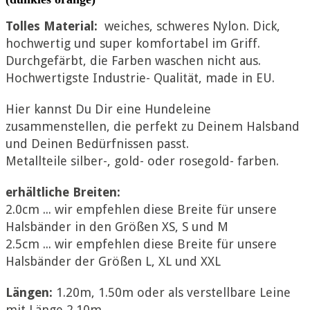
Tolles Material:
weiches, schweres Nylon. Dick,
hochwertig und super komfortabel im Griff.
Durchgefärbt, die Farben waschen nicht aus.
Hochwertigste Industrie- Qualität, made in EU.
Hier kannst Du Dir eine Hundeleine
zusammenstellen, die perfekt zu Deinem Halsband
und Deinen Bedürfnissen passt.
Metallteile silber-, gold- oder rosegold- farben.
erhältliche Breiten:
2.0cm ... wir empfehlen diese Breite für unsere
Halsbänder in den Größen XS, S und M
2.5cm ... wir empfehlen diese Breite für unsere
Halsbänder der Größen L, XL und XXL
Längen:
1.20m, 1.50m oder als verstellbare Leine
mit Länge 2.10m.