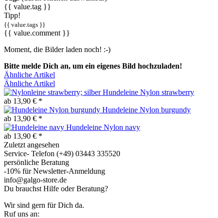
{{ value.tag }}
Tipp!
{{ value.tags }}
{{ value.comment }}
Moment, die Bilder laden noch! :-)
Bitte melde Dich an, um ein eigenes Bild hochzuladen!
Ähnliche Artikel
Ähnliche Artikel
Hundeleine Nylon strawberry
ab 13,90 € *
Hundeleine Nylon burgundy
ab 13,90 € *
Hundeleine Nylon navy
ab 13,90 € *
Zuletzt angesehen
Service- Telefon (+49) 03443 335520
persönliche Beratung
-10% für Newsletter-Anmeldung
info@galgo-store.de
Du brauchst Hilfe oder Beratung?
Wir sind gern für Dich da.
Ruf uns an: