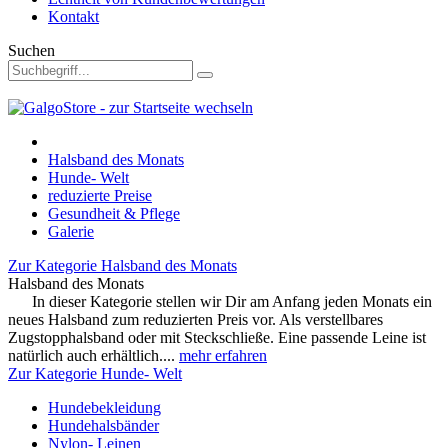
Kontakt
Suchen
Halsband des Monats
Hunde- Welt
reduzierte Preise
Gesundheit & Pflege
Galerie
Zur Kategorie Halsband des Monats
Halsband des Monats
In dieser Kategorie stellen wir Dir am Anfang jeden Monats ein
neues Halsband zum reduzierten Preis vor. Als verstellbares
Zugstopphalsband oder mit Steckschließe. Eine passende Leine ist
natürlich auch erhältlich....
mehr erfahren
Zur Kategorie Hunde- Welt
Hundebekleidung
Hundehalsbänder
Nylon- Leinen