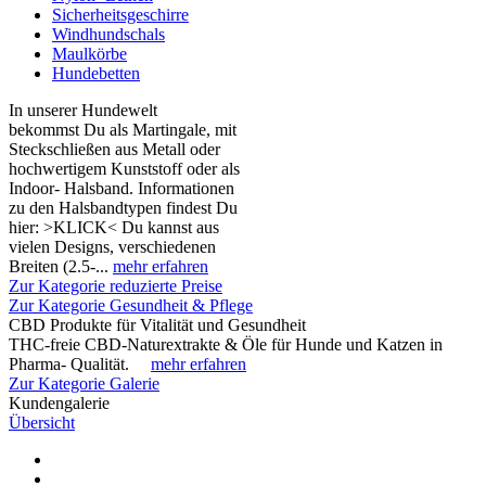
Sicherheitsgeschirre
Windhundschals
Maulkörbe
Hundebetten
In unserer Hundewelt
bekommst Du als Martingale, mit
Steckschließen aus Metall oder
hochwertigem Kunststoff oder als
Indoor- Halsband. Informationen
zu den Halsbandtypen findest Du
hier: >KLICK< Du kannst aus
vielen Designs, verschiedenen
Breiten (2.5-...
mehr erfahren
Zur Kategorie reduzierte Preise
Zur Kategorie Gesundheit & Pflege
CBD Produkte für Vitalität und Gesundheit
THC-freie CBD-Naturextrakte & Öle für Hunde und Katzen in
Pharma- Qualität.
mehr erfahren
Zur Kategorie Galerie
Kundengalerie
Übersicht