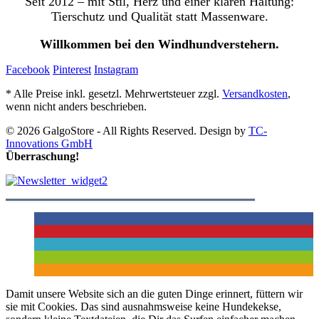
Seit 2012 – mit Stil, Herz und einer klaren Haltung:
Tierschutz und Qualität statt Massenware.
Willkommen bei den Windhundverstehern.
Facebook
Pinterest
Instagram
* Alle Preise inkl. gesetzl. Mehrwertsteuer zzgl.
Versandkosten
,
wenn nicht anders beschrieben.
© 2026 GalgoStore - All Rights Reserved. Design by
TC-
Innovations GmbH
Überraschung!
Damit unsere Website sich an die guten Dinge erinnert, füttern wir
sie mit Cookies. Das sind ausnahmsweise keine Hundekekse,