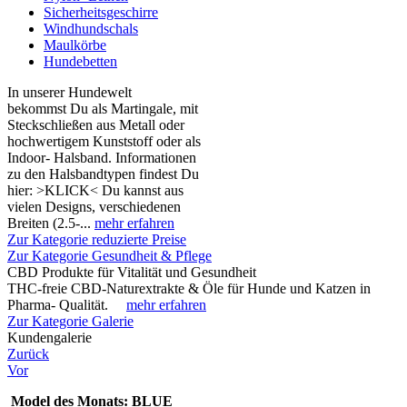
Sicherheitsgeschirre
Windhundschals
Maulkörbe
Hundebetten
In unserer Hundewelt
bekommst Du als Martingale, mit
Steckschließen aus Metall oder
hochwertigem Kunststoff oder als
Indoor- Halsband. Informationen
zu den Halsbandtypen findest Du
hier: >KLICK< Du kannst aus
vielen Designs, verschiedenen
Breiten (2.5-...
mehr erfahren
Zur Kategorie reduzierte Preise
Zur Kategorie Gesundheit & Pflege
CBD Produkte für Vitalität und Gesundheit
THC-freie CBD-Naturextrakte & Öle für Hunde und Katzen in
Pharma- Qualität.
mehr erfahren
Zur Kategorie Galerie
Kundengalerie
Zurück
Vor
Model des Monats: BLUE