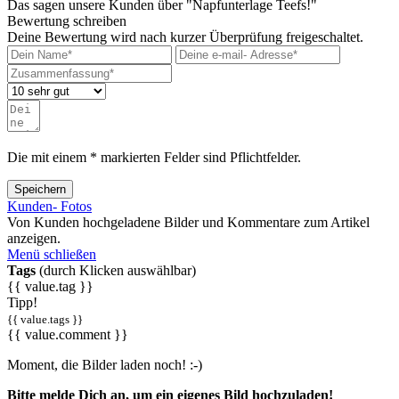
Das sagen unsere Kunden über "Napfunterlage Teefs!"
Bewertung schreiben
Deine Bewertung wird nach kurzer Überprüfung freigeschaltet.
Die mit einem * markierten Felder sind Pflichtfelder.
Speichern
Kunden- Fotos
Von Kunden hochgeladene Bilder und Kommentare zum Artikel
anzeigen.
Menü schließen
Tags
(durch Klicken auswählbar)
{{ value.tag }}
Tipp!
{{ value.tags }}
{{ value.comment }}
Moment, die Bilder laden noch! :-)
Bitte melde Dich an, um ein eigenes Bild hochzuladen!