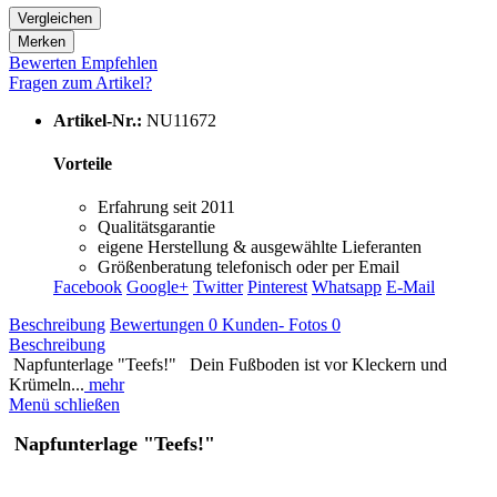
Vergleichen
Merken
Bewerten
Empfehlen
Fragen zum Artikel?
Artikel-Nr.:
NU11672
Vorteile
Erfahrung seit 2011
Qualitätsgarantie
eigene Herstellung & ausgewählte Lieferanten
Größenberatung telefonisch oder per Email
Facebook
Google+
Twitter
Pinterest
Whatsapp
E-Mail
Beschreibung
Bewertungen
0
Kunden- Fotos
0
Beschreibung
Napfunterlage "Teefs!" Dein Fußboden ist vor Kleckern und
Krümeln...
mehr
Menü schließen
Napfunterlage "Teefs!"