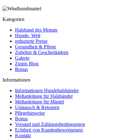
Kategorien
Halsband des Monats
Hunde- Welt
reduzierte Preise
Gesundheit & Pflege
Zubehör & Geschenkideen
Galerie
Zippis Blog
Bonus
Informationen
Informationen Hundehalsbänder
Meßanleitung für Halsbänder
Meßanleitung für Mäntel
Umtausch & Retouren
Pflegehinweise
Bonus
Versand und Zahlungsbedingungen
Echtheit von Kundenbewertungen
Kontakt