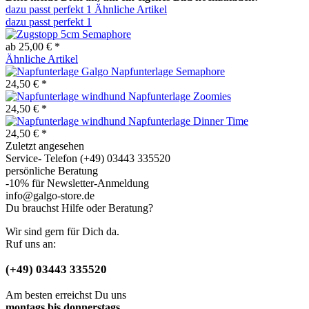
dazu passt perfekt
1
Ähnliche Artikel
dazu passt perfekt
1
Semaphore
ab 25,00 € *
Ähnliche Artikel
Napfunterlage Semaphore
24,50 € *
Napfunterlage Zoomies
24,50 € *
Napfunterlage Dinner Time
24,50 € *
Zuletzt angesehen
Service- Telefon (+49) 03443 335520
persönliche Beratung
-10% für Newsletter-Anmeldung
info@galgo-store.de
Du brauchst Hilfe oder Beratung?
Wir sind gern für Dich da.
Ruf uns an:
(+49) 03443 335520
Am besten erreichst Du uns
montags bis donnerstags