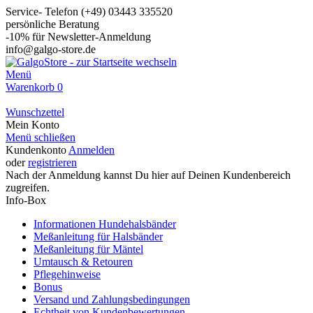
Service- Telefon (+49) 03443 335520
persönliche Beratung
-10% für Newsletter-Anmeldung
info@galgo-store.de
Menü
Warenkorb
0
Wunschzettel
Mein Konto
Menü schließen
Kundenkonto
Anmelden
oder
registrieren
Nach der Anmeldung kannst Du hier auf Deinen Kundenbereich
zugreifen.
Info-Box
Informationen Hundehalsbänder
Meßanleitung für Halsbänder
Meßanleitung für Mäntel
Umtausch & Retouren
Pflegehinweise
Bonus
Versand und Zahlungsbedingungen
Echtheit von Kundenbewertungen