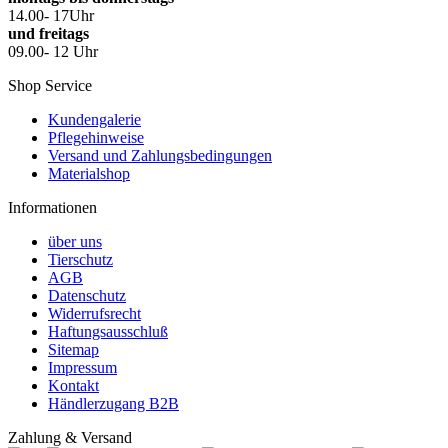
14.00- 17Uhr
und freitags
09.00- 12 Uhr
Shop Service
Kundengalerie
Pflegehinweise
Versand und Zahlungsbedingungen
Materialshop
Informationen
über uns
Tierschutz
AGB
Datenschutz
Widerrufsrecht
Haftungsausschluß
Sitemap
Impressum
Kontakt
Händlerzugang B2B
Zahlung & Versand