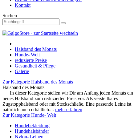
Kontakt
Suchen
Halsband des Monats
Hunde- Welt
reduzierte Preise
Gesundheit & Pflege
Galerie
Zur Kategorie Halsband des Monats
Halsband des Monats
In dieser Kategorie stellen wir Dir am Anfang jeden Monats ein
neues Halsband zum reduzierten Preis vor. Als verstellbares
Zugstopphalsband oder mit Steckschließe. Eine passende Leine ist
natürlich auch erhältlich....
mehr erfahren
Zur Kategorie Hunde- Welt
Hundebekleidung
Hundehalsbänder
Nylon- Leinen