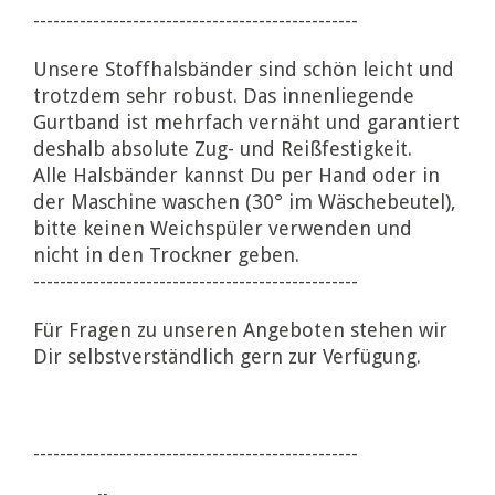
-------------------------------------------------
Unsere Stoffhalsbänder sind schön leicht und
trotzdem sehr robust. Das innenliegende
Gurtband ist mehrfach vernäht und garantiert
deshalb absolute Zug- und Reißfestigkeit.
Alle Halsbänder kannst Du per Hand oder in
der Maschine waschen (30° im Wäschebeutel),
bitte keinen Weichspüler verwenden und
nicht in den Trockner geben.
-------------------------------------------------
Für Fragen zu unseren Angeboten stehen wir
Dir selbstverständlich gern zur Verfügung.
-------------------------------------------------