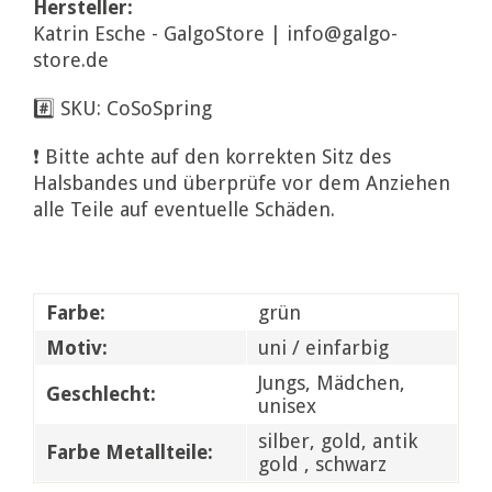
Hersteller:
Katrin Esche - GalgoStore | info@galgo-
store.de
#️⃣ SKU: CoSoSpring
❗ Bitte achte auf den korrekten Sitz des
Halsbandes und überprüfe vor dem Anziehen
alle Teile auf eventuelle Schäden.
Farbe:
grün
Motiv:
uni / einfarbig
Jungs, Mädchen,
Geschlecht:
unisex
silber, gold, antik
Farbe Metallteile:
gold , schwarz