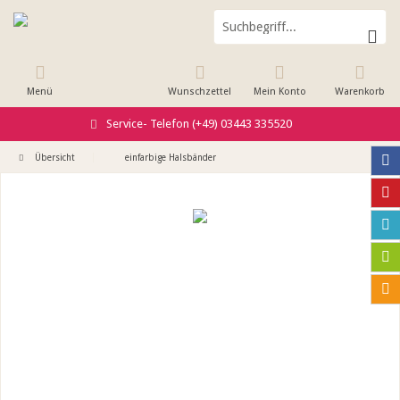
Menü
Wunschzettel
Mein Konto
Warenkorb
Service- Telefon (+49) 03443 335520
Übersicht
einfarbige Halsbänder