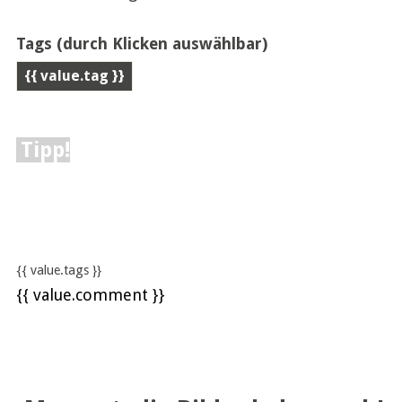
Tags
(durch Klicken auswählbar)
{{ value.tag }}
Tipp!
{{ value.tags }}
{{ value.comment }}