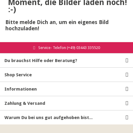
Moment, die Bilder laden noch!
:-)
Bitte melde Dich an, um ein eigenes Bild
hochzuladen!
Service- Telefon (+49) 03443 335520
Du brauchst Hilfe oder Beratung?
Shop Service
Informationen
Zahlung & Versand
Warum Du bei uns gut aufgehoben bist...