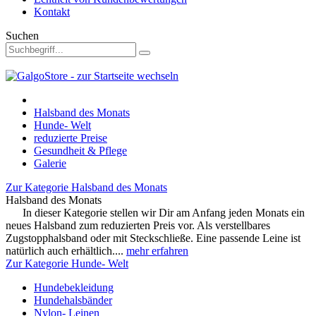
Kontakt
Suchen
Halsband des Monats
Hunde- Welt
reduzierte Preise
Gesundheit & Pflege
Galerie
Zur Kategorie Halsband des Monats
Halsband des Monats
In dieser Kategorie stellen wir Dir am Anfang jeden Monats ein
neues Halsband zum reduzierten Preis vor. Als verstellbares
Zugstopphalsband oder mit Steckschließe. Eine passende Leine ist
natürlich auch erhältlich....
mehr erfahren
Zur Kategorie Hunde- Welt
Hundebekleidung
Hundehalsbänder
Nylon- Leinen