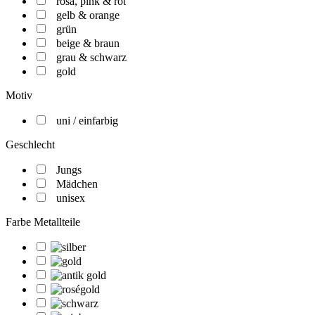
rosa, pink & rot
gelb & orange
grün
beige & braun
grau & schwarz
gold
Motiv
uni / einfarbig
Geschlecht
Jungs
Mädchen
unisex
Farbe Metallteile