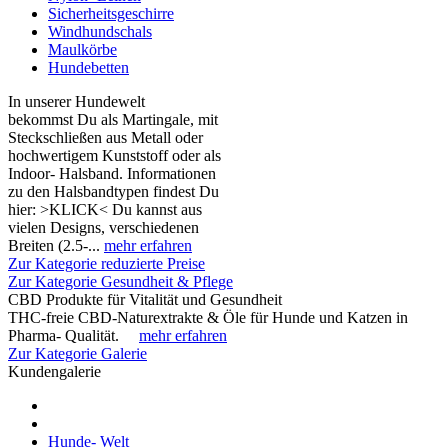
Sicherheitsgeschirre
Windhundschals
Maulkörbe
Hundebetten
In unserer Hundewelt
bekommst Du als Martingale, mit
Steckschließen aus Metall oder
hochwertigem Kunststoff oder als
Indoor- Halsband. Informationen
zu den Halsbandtypen findest Du
hier: >KLICK< Du kannst aus
vielen Designs, verschiedenen
Breiten (2.5-...
mehr erfahren
Zur Kategorie reduzierte Preise
Zur Kategorie Gesundheit & Pflege
CBD Produkte für Vitalität und Gesundheit
THC-freie CBD-Naturextrakte & Öle für Hunde und Katzen in
Pharma- Qualität.
mehr erfahren
Zur Kategorie Galerie
Kundengalerie
Hunde- Welt