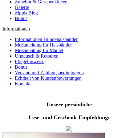
Zubehör & Geschenkideen
Galerie
Zippis Blog
Bonus
Informationen
Informationen Hundehalsbänder
Meßanleitung für Halsbänder
Meßanleitung für Mäntel
Umtausch & Retouren
Pflegehinweise
Bonus
Versand und Zahlungsbedingungen
Echtheit von Kundenbewertungen
Kontakt
Unsere persönliche
Lese- und Geschenk-Empfehlung: