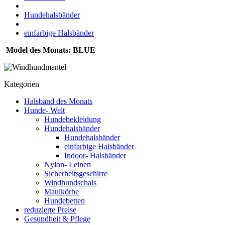
Hundehalsbänder
einfarbige Halsbänder
Model des Monats: BLUE
Kategorien
Halsband des Monats
Hunde- Welt
Hundebekleidung
Hundehalsbänder
Hundehalsbänder
einfarbige Halsbänder
Indoor- Halsbänder
Nylon- Leinen
Sicherheitsgeschirre
Windhundschals
Maulkörbe
Hundebetten
reduzierte Preise
Gesundheit & Pflege