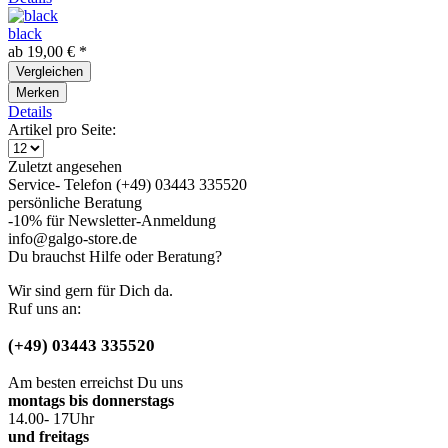
black
ab 19,00 € *
Vergleichen
Merken
Details
Artikel pro Seite:
Zuletzt angesehen
Service- Telefon (+49) 03443 335520
persönliche Beratung
-10% für Newsletter-Anmeldung
info@galgo-store.de
Du brauchst Hilfe oder Beratung?
Wir sind gern für Dich da.
Ruf uns an:
(+49) 03443 335520
Am besten erreichst Du uns
montags bis donnerstags
14.00- 17Uhr
und freitags