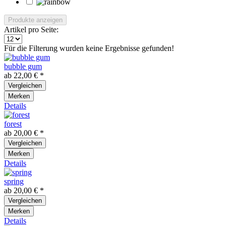
Produkte anzeigen
Artikel pro Seite:
Für die Filterung wurden keine Ergebnisse gefunden!
bubble gum
ab 22,00 € *
Vergleichen
Merken
Details
forest
ab 20,00 € *
Vergleichen
Merken
Details
spring
ab 20,00 € *
Vergleichen
Merken
Details