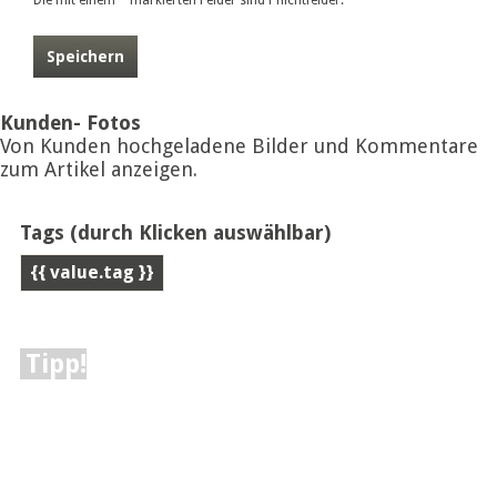
Die mit einem * markierten Felder sind Pflichtfelder.
Speichern
Kunden- Fotos
Von Kunden hochgeladene Bilder und Kommentare
zum Artikel anzeigen.
Tags
(durch Klicken auswählbar)
{{ value.tag }}
Tipp!