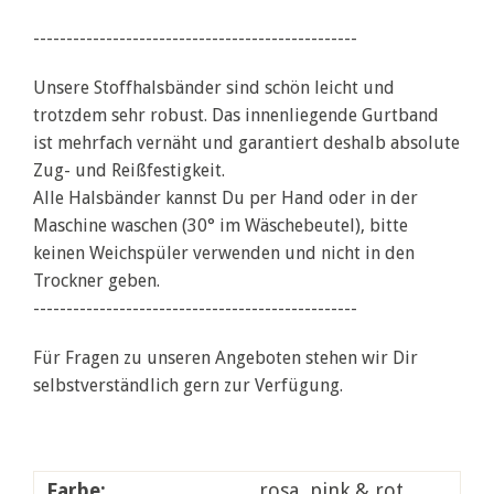
-------------------------------------------------
Unsere Stoffhalsbänder sind schön leicht und
trotzdem sehr robust. Das innenliegende Gurtband
ist mehrfach vernäht und garantiert deshalb absolute
Zug- und Reißfestigkeit.
Alle Halsbänder kannst Du per Hand oder in der
Maschine waschen (30° im Wäschebeutel), bitte
keinen Weichspüler verwenden und nicht in den
Trockner geben.
-------------------------------------------------
Für Fragen zu unseren Angeboten stehen wir Dir
selbstverständlich gern zur Verfügung.
Farbe:
rosa, pink & rot