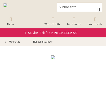
Menü
Wunschzettel
Mein Konto
Warenkorb
Service- Telefon (+49) 03443 335520
Übersicht
Hundehalsbänder