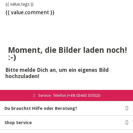
{{ value.tags }}
{{ value.comment }}
Moment, die Bilder laden noch!
:-)
Bitte melde Dich an, um ein eigenes Bild
hochzuladen!
Service- Telefon (+49) 03443 335520
Du brauchst Hilfe oder Beratung?
Shop Service