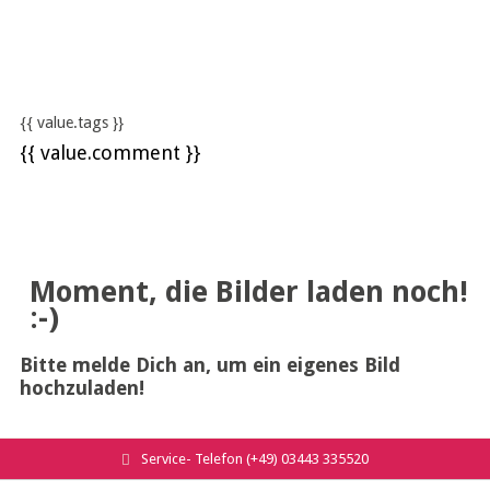
{{ value.tags }}
{{ value.comment }}
Moment, die Bilder laden noch!
:-)
Bitte melde Dich an, um ein eigenes Bild
hochzuladen!
Service- Telefon (+49) 03443 335520