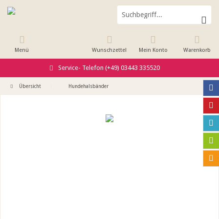
Menü
Wunschzettel
Mein Konto
Warenkorb
Service- Telefon (+49) 03443 335520
Übersicht
Hundehalsbänder