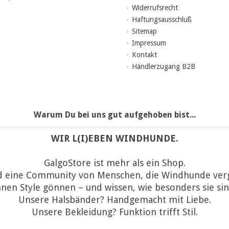
Widerrufsrecht
Haftungsausschluß
Sitemap
Impressum
Kontakt
Händlerzugang B2B
Warum Du bei uns gut aufgehoben bist...
WIR L(I)EBEN WINDHUNDE.
GalgoStore ist mehr als ein Shop.
d eine Community von Menschen, die Windhunde ver
hnen Style gönnen – und wissen, wie besonders sie sin
Unsere Halsbänder? Handgemacht mit Liebe.
Unsere Bekleidung? Funktion trifft Stil.