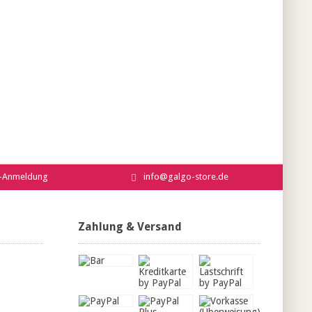
r-Anmeldung
info@galgo-store.de
Zahlung & Versand