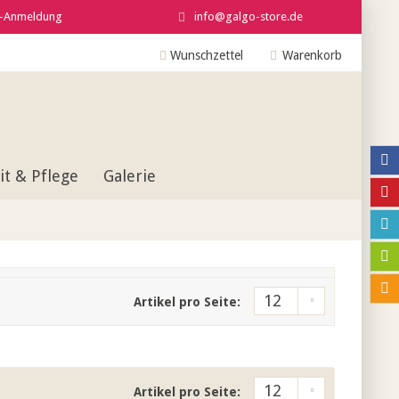
r-Anmeldung
info@galgo-store.de
Wunschzettel
Warenkorb
t & Pflege
Galerie
Artikel pro Seite:
Artikel pro Seite: