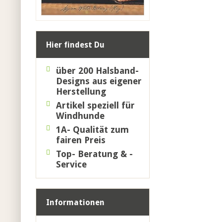
Hier findest Du
über 200 Halsband-
Designs
aus eigener
Herstellung
Artikel speziell für
Windhunde
1A- Qualität zum
fairen Preis
Top- Beratung & -
Service
Informationen