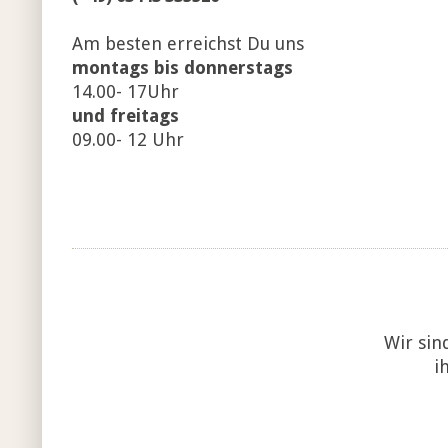
Am besten erreichst Du uns
montags bis donnerstags
14.00- 17Uhr
und freitags
09.00- 12 Uhr
Wir sin
i