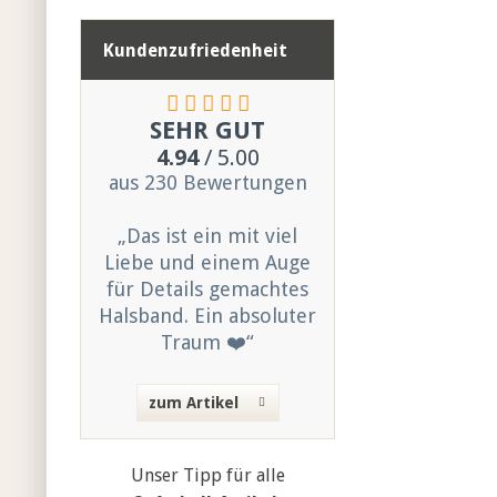
Kundenzufriedenheit
SEHR GUT
4.94
/ 5.00
aus 230 Bewertungen
„Das ist ein mit viel
Liebe und einem Auge
für Details gemachtes
Halsband. Ein absoluter
Traum ❤️“
zum Artikel
Unser Tipp für alle