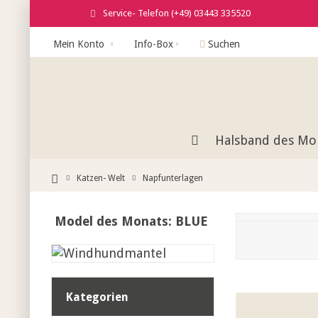
Service- Telefon (+49) 03443 335520
Mein Konto
Info-Box
Suchen
Halsband des Mo
Katzen- Welt
Napfunterlagen
Model des Monats: BLUE
Kategorien