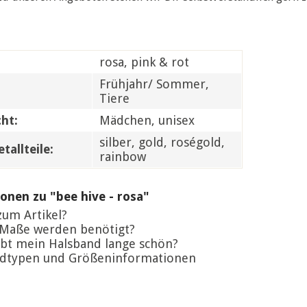
rosa, pink & rot
Frühjahr/ Sommer,
Tiere
ht:
Mädchen, unisex
silber, gold, roségold,
tallteile:
rainbow
onen zu "bee hive - rosa"
um Artikel?
Maße werden benötigt?
bt mein Halsband lange schön?
dtypen und Größeninformationen