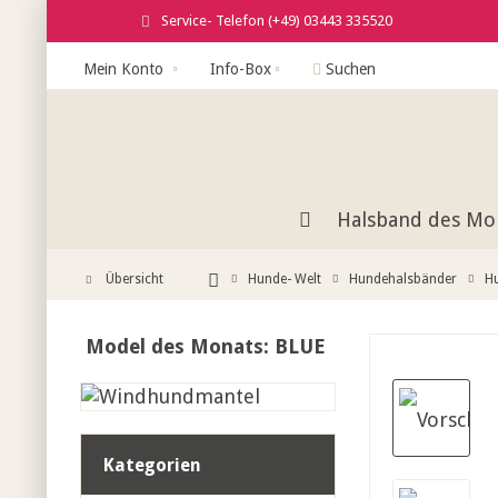
Service- Telefon (+49) 03443 335520
Mein Konto
Info-Box
Suchen
Halsband des Mo
Übersicht
Hunde- Welt
Hundehalsbänder
H
Model des Monats: BLUE
Kategorien