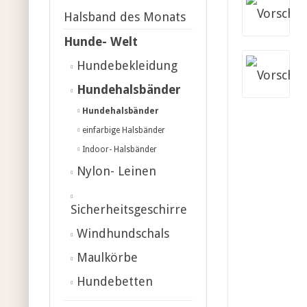
Halsband des Monats
Hunde- Welt
Hundebekleidung
Hundehalsbänder
Hundehalsbänder
einfarbige Halsbänder
Indoor- Halsbänder
Nylon- Leinen
Sicherheitsgeschirre
Windhundschals
Maulkörbe
Hundebetten