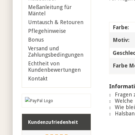
Meßanleitung für
Mäntel
Umtausch & Retouren
Farbe:
Pflegehinweise
Bonus
Motiv:
Versand und
Geschlec
Zahlungsbedingungen
Echtheit von
Farbe Me
Kundenbewertungen
Kontakt
Informati
Fragen z
Welche 
Wie blei
Halsban
Kundenzufriedenheit