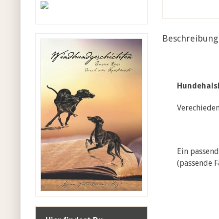
Beschreibung
Hundehalsb
Verechieden
Ein passend
(passende Fa