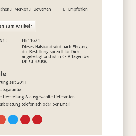
ichen
Merken
Bewerten
Empfehlen
n zum Artikel?
Nr.:
HB11624
Dieses Halsband wird nach Eingang
der Bestellung speziell für Dich
angefertigt und ist in 6- 9 Tagen bei
Dir zu Hause.
ile
rung seit 2011
tätsgarantie
e Herstellung & ausgewählte Lieferanten
nberatung telefonisch oder per Email