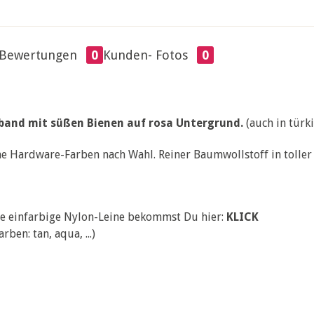
Bewertungen
0
Kunden- Fotos
0
and mit süßen Bienen auf rosa Untergrund.
(auch in türki
e Hardware-Farben nach Wahl. Reiner Baumwollstoff in toller 
e einfarbige Nylon-Leine bekommst Du hier:
KLICK
rben: tan, aqua, ...)