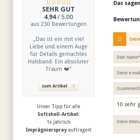
Das sagen
SEHR GUT
4.94
/ 5.00
Bewertun
aus 230 Bewertungen
„Das ist ein mit viel
Deine
Liebe und einem Auge
für Details gemachtes
Halsband. Ein absoluter
Traum ❤️“
zum Artikel
Unser Tipp für alle
Softshell-Artikel:
1x jährlich
Imprägnierspray
auftragen!